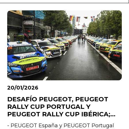
20/01/2026
DESAFÍO PEUGEOT, PEUGEOT
RALLY CUP PORTUGAL Y
PEUGEOT RALLY CUP IBÉRICA;
tres campeonatos en uno para
- PEUGEOT España y PEUGEOT Portugal