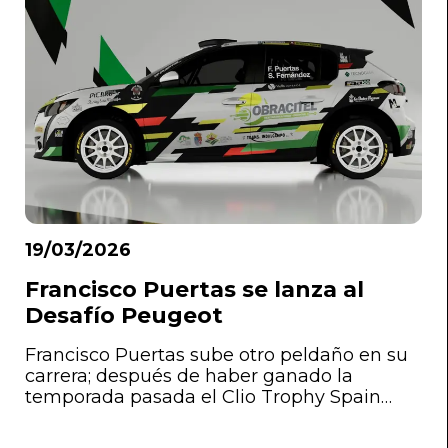
19/03/2026
Francisco Puertas se lanza al
Desafío Peugeot
Francisco Puertas sube otro peldaño en su
carrera; después de haber ganado la
temporada pasada el Clio Trophy Spain
Tierra y el Superclio Trophy Spain, el joven
almeriense de 20 años, campeón también