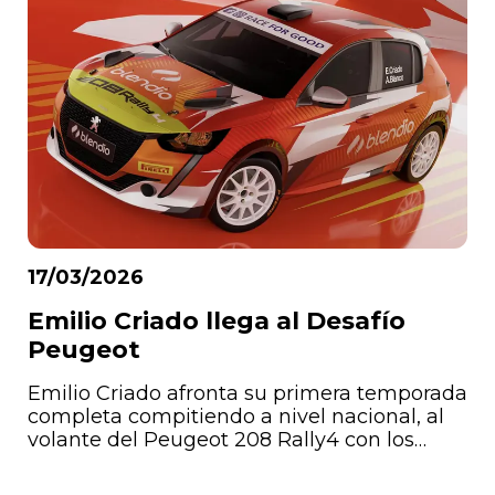
cambiante.
17/03/2026
Emilio Criado llega al Desafío
Peugeot
Emilio Criado afronta su primera temporada
completa compitiendo a nivel nacional, al
volante del Peugeot 208 Rally4 con los
colores de Blendio que estrenó la
temporada pasada.