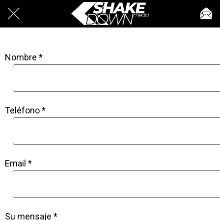
Nombre *
Teléfono *
Email *
Su mensaje *