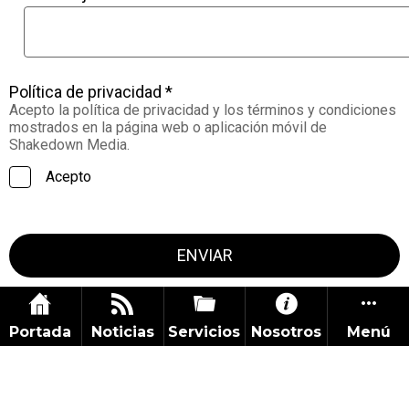
Política de privacidad *
Acepto la política de privacidad y los términos y condiciones
mostrados en la página web o aplicación móvil de
Shakedown Media.
Acepto
ENVIAR
Portada
Noticias
Servicios
Nosotros
Menú