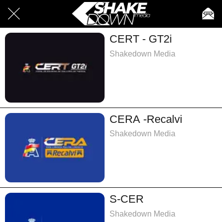
CERT - GT2i
Shakedown Media
CERA -Recalvi
Shakedown Media
S-CER
Shakedown Media