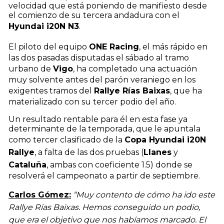
velocidad que está poniendo de manifiesto desde
el comienzo de su tercera andadura con el
Hyundai i20N N3
.
El piloto del equipo
ONE Racing
, el más rápido en
las dos pasadas disputadas el sábado al tramo
urbano de
Vigo
, ha completado una actuación
muy solvente antes del parón veraniego en los
exigentes tramos del
Rallye Rías Baixas
, que ha
materializado con su tercer podio del año.
Un resultado rentable para él en esta fase ya
determinante de la temporada, que le apuntala
como tercer clasificado de la
Copa Hyundai i20N
Rallye
, a falta de las dos pruebas (
Llanes
y
Cataluña
, ambas con coeficiente 1.5) donde se
resolverá el campeonato a partir de septiembre.
Carlos Gómez:
“Muy contento de cómo ha ido este
Rallye Rías Baixas. Hemos conseguido un podio,
que era el objetivo que nos habíamos marcado. El