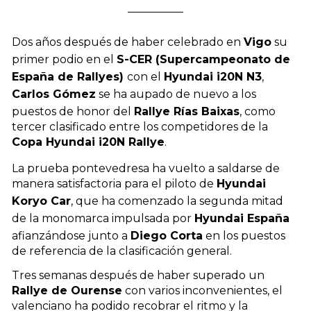
Dos años después de haber celebrado en
Vigo
su
primer podio en el
S-CER (Supercampeonato de
España de Rallyes)
con el
Hyundai i20N N3
,
Carlos Gómez
se ha aupado de nuevo a los
puestos de honor del
Rallye Rías Baixas
, como
tercer clasificado entre los competidores de la
Copa Hyundai i20N Rallye
.
La prueba pontevedresa ha vuelto a saldarse de
manera satisfactoria para el piloto de
Hyundai
Koryo Car
, que ha comenzado la segunda mitad
de la monomarca impulsada por
Hyundai España
afianzándose junto a
Diego Corta
en los puestos
de referencia de la clasificación general.
Tres semanas después de haber superado un
Rallye de Ourense
con varios inconvenientes, el
valenciano ha podido recobrar el ritmo y la