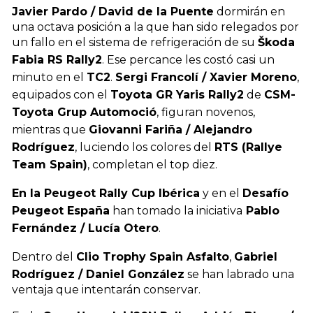
Javier Pardo / David de la Puente
dormirán en
una octava posición a la que han sido relegados por
un fallo en el sistema de refrigeración de su
Škoda
Fabia RS Rally2
. Ese percance les costó casi un
minuto en el
TC2
.
Sergi Francolí / Xavier Moreno
,
equipados con el
Toyota GR Yaris Rally2
de
CSM-
Toyota Grup Automoció
, figuran novenos,
mientras que
Giovanni Fariña / Alejandro
Rodríguez
, luciendo los colores del
RTS (Rallye
Team Spain)
, completan el top diez.
En la Peugeot Rally Cup Ibérica
y en el
Desafío
Peugeot España
han tomado la iniciativa
Pablo
Fernández / Lucía Otero
.
Dentro del
Clio Trophy Spain Asfalto
,
Gabriel
Rodríguez / Daniel González
se han labrado una
ventaja que intentarán conservar.