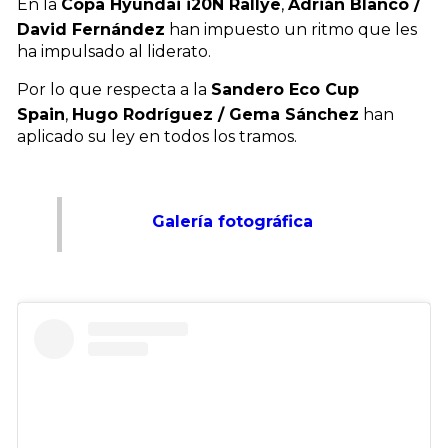
En la
Copa Hyundai i20N Rallye
,
Adrián Blanco /
David Fernández
han impuesto un ritmo que les
ha impulsado al liderato.
Por lo que respecta a la
Sandero Eco Cup
Spain
,
Hugo Rodríguez / Gema Sánchez
han
aplicado su ley en todos los tramos.
Galería fotográfica