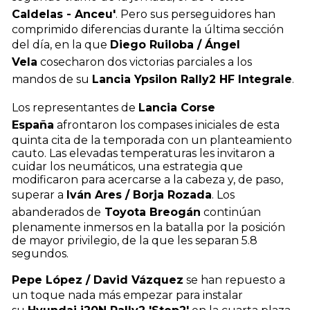
Caldelas - Anceu'
. Pero sus perseguidores han
comprimido diferencias durante la última sección
del día, en la que
Diego Ruiloba / Ángel
Vela
cosecharon dos victorias parciales a los
mandos de su
Lancia Ypsilon Rally2 HF Integrale
.
Los representantes de
Lancia Corse
España
afrontaron los compases iniciales de esta
quinta cita de la temporada con un planteamiento
cauto. Las elevadas temperaturas les invitaron a
cuidar los neumáticos, una estrategia que
modificaron para acercarse a la cabeza y, de paso,
superar a
Iván Ares / Borja Rozada
. Los
abanderados de
Toyota Breogán
continúan
plenamente inmersos en la batalla por la posición
de mayor privilegio, de la que les separan 5.8
segundos.
Pepe López / David Vázquez
se han repuesto a
un toque nada más empezar para instalar