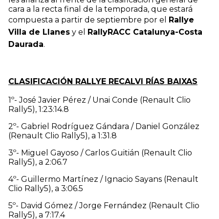
cara a la recta final de la temporada, que estará
compuesta a partir de septiembre por el
Rallye
Villa de Llanes
y el
RallyRACC Catalunya-Costa
Daurada
.
CLASIFICACIÓN RALLYE RECALVI RÍAS BAIXAS
1º- José Javier Pérez / Unai Conde (Renault Clio
Rally5), 1:23:14.8
2º- Gabriel Rodríguez Gándara / Daniel González
(Renault Clio Rally5), a 1:31.8
3º- Miguel Gayoso / Carlos Guitián (Renault Clio
Rally5), a 2:06.7
4º- Guillermo Martínez / Ignacio Sayans (Renault
Clio Rally5), a 3:06.5
5º- David Gómez / Jorge Fernández (Renault Clio
Rally5), a 7:17.4