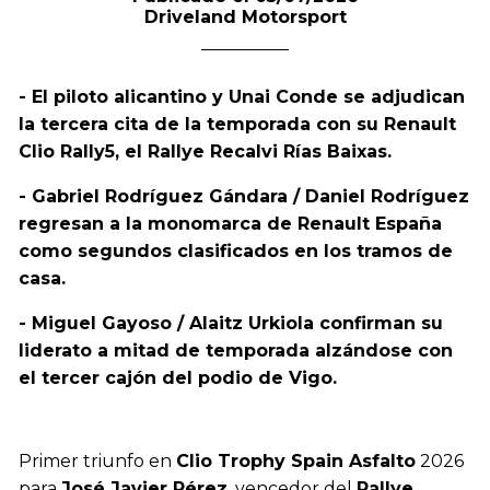
Driveland Motorsport
- El piloto alicantino y Unai Conde se adjudican
la tercera cita de la temporada con su Renault
Clio Rally5, el Rallye Recalvi Rías Baixas.
- Gabriel Rodríguez Gándara / Daniel Rodríguez
regresan a la monomarca de Renault España
como segundos clasificados en los tramos de
casa.
- Miguel Gayoso / Alaitz Urkiola confirman su
liderato a mitad de temporada alzándose con
el tercer cajón del podio de Vigo.
Primer triunfo en
Clio Trophy Spain Asfalto
2026
para
José Javier Pérez
, vencedor del
Rallye