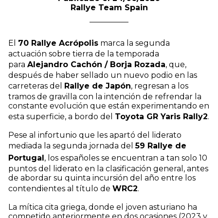
Rallye Team Spain
El
70 Rallye Acrópolis
marca la segunda
actuación sobre tierra de la temporada
para
Alejandro Cachón / Borja Rozada
, que,
después de haber sellado un nuevo podio en las
carreteras del
Rallye de Japón
, regresan a los
tramos de gravilla con la intención de refrendar la
constante evolución que están experimentando en
esta superficie, a bordo del
Toyota GR Yaris Rally2
.
Pese al infortunio que les apartó del liderato
mediada la segunda jornada del
59 Rallye de
Portugal
, los españoles se encuentran a tan solo 10
puntos del liderato en la clasificación general, antes
de abordar su quinta incursión del año entre los
contendientes al título de
WRC2
.
La mítica cita griega, donde el joven asturiano ha
competido anteriormente en dos ocasiones (2023 y