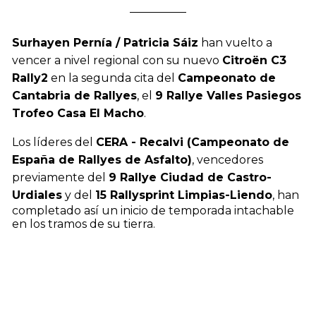
Surhayen Pernía / Patricia Sáiz
han vuelto a
vencer a nivel regional con su nuevo
Citroën C3
Rally2
en la segunda cita del
Campeonato de
Cantabria de Rallyes
, el
9 Rallye Valles Pasiegos
Trofeo Casa El Macho
.
Los líderes del
CERA - Recalvi (Campeonato de
España de Rallyes de Asfalto)
, vencedores
previamente del
9 Rallye Ciudad de Castro-
Urdiales
y del
15 Rallysprint Limpias-Liendo
, han
completado así un inicio de temporada intachable
en los tramos de su tierra.