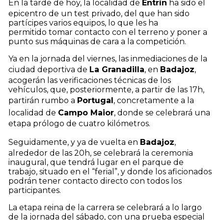
En la tarde de hoy, la localidad de
Entrín
ha sido el
epicentro de un test privado, del que han sido
partícipes varios equipos, lo que les ha
permitido tomar contacto con el terreno y poner a
punto sus máquinas de cara a la competición.
Ya en la jornada del viernes, las inmediaciones de la
ciudad deportiva de
La Granadilla
, en
Badajoz
,
acogerán las verificaciones técnicas de los
vehículos, que, posteriormente, a partir de las 17h,
partirán rumbo a
Portugal
, concretamente a la
localidad de
Campo Maior
, donde se celebrará una
etapa prólogo de cuatro kilómetros.
Seguidamente, y ya de vuelta en
Badajoz
,
alrededor de las 20h, se celebrará la ceremonia
inaugural, que tendrá lugar en el parque de
trabajo, situado en el “ferial”, y donde los aficionados
podrán tener contacto directo con todos los
participantes.
La etapa reina de la carrera se celebrará a lo largo
de la jornada del sábado, con una prueba especial