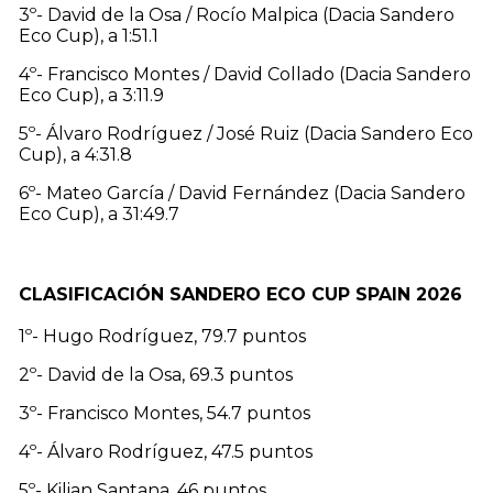
3º- David de la Osa / Rocío Malpica (Dacia Sandero
Eco Cup), a 1:51.1
4º- Francisco Montes / David Collado (Dacia Sandero
Eco Cup), a 3:11.9
5º- Álvaro Rodríguez / José Ruiz (Dacia Sandero Eco
Cup), a 4:31.8
6º- Mateo García / David Fernández (Dacia Sandero
Eco Cup), a 31:49.7
CLASIFICACIÓN SANDERO ECO CUP SPAIN 2026
1º- Hugo Rodríguez, 79.7 puntos
2º- David de la Osa, 69.3 puntos
3º- Francisco Montes, 54.7 puntos
4º- Álvaro Rodríguez, 47.5 puntos
5º- Kilian Santana, 46 puntos