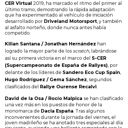
CER Virtual
2019, ha marcado el ritmo del primer al
último tramo, demostrando la rápida adaptación
que ha experimentado al vehículo de iniciación
desarrollado por
Driveland Motorsport
, y también
al asfalto norteño, donde nunca antes había
competido.
Kilian Santana / Jonathan Hernández
han
logrado la mayor parte de los
scratch
, labrándose
así su primera victoria en el marco del
S-CER
(Supercampeonato de España de Rallyes)
, por
delante de los líderes de
Sandero Eco Cup Spain
,
Hugo Rodríguez / Gema Sánchez
, segundos
clasificados del
Rallye Ourense Recalvi
.
David de la Osa / Rocío Malpica
se han clasificado
una vez más en los puestos de honor de la
monomarca de
Dacia España
. Tras algunos
inconvenientes durante la jornada del viernes, el
joven madrileño se ha anotado tres especiales al día