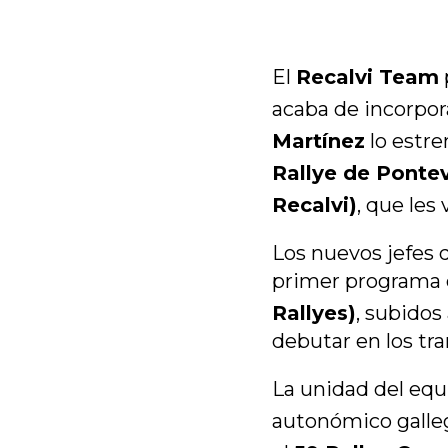
El
Recalvi Team
acaba de incorpor
Martínez
lo estre
Rallye de Ponte
Recalvi)
, que les
Los nuevos jefes 
primer programa 
Rallyes)
, subidos
debutar en los tr
La unidad del eq
autonómico galle