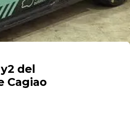
ly2 del
e Cagiao