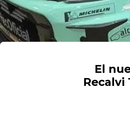
El nue
Recalvi