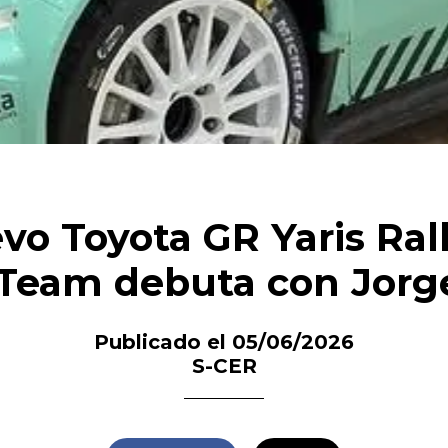
vo Toyota GR Yaris Ral
 Team debuta con Jorg
Publicado el 05/06/2026
S-CER