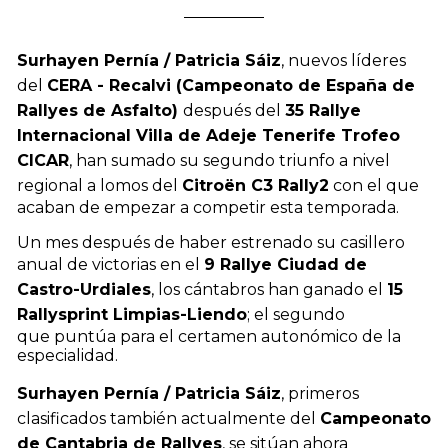
Surhayen Pernía / Patricia Sáiz
, nuevos líderes
del
CERA - Recalvi (Campeonato de España de
Rallyes de Asfalto)
después del
35 Rallye
Internacional Villa de Adeje Tenerife Trofeo
CICAR
, han sumado su segundo triunfo a nivel
regional a lomos del
Citroën C3 Rally2
con el que
acaban de empezar a competir esta temporada.
Un mes después de haber estrenado su casillero
anual de victorias en el
9 Rallye Ciudad de
Castro-Urdiales
, los cántabros han ganado el
15
Rallysprint Limpias-Liendo
; el segundo
que puntúa para el certamen autonómico de la
especialidad.
Surhayen Pernía / Patricia Sáiz
, primeros
clasificados también actualmente del
Campeonato
de Cantabria de Rallyes
, se sitúan ahora