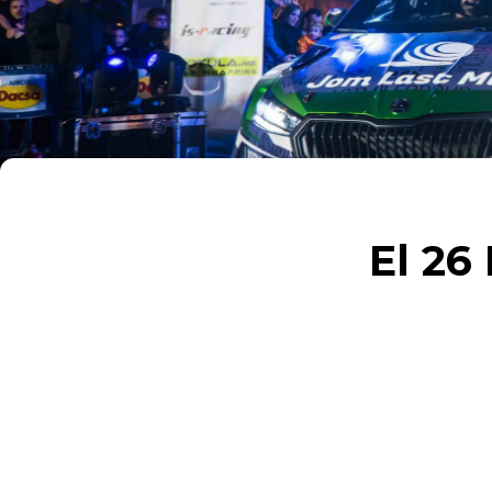
El 26