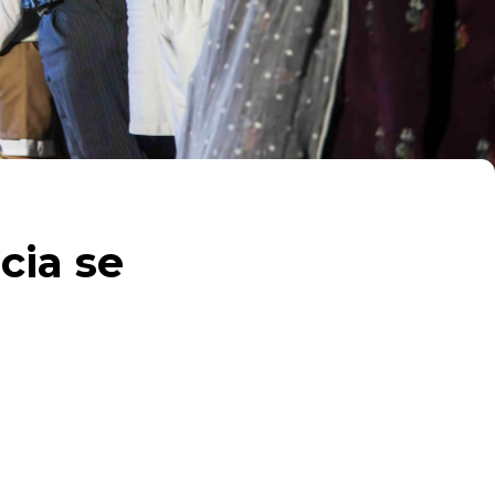
cia se