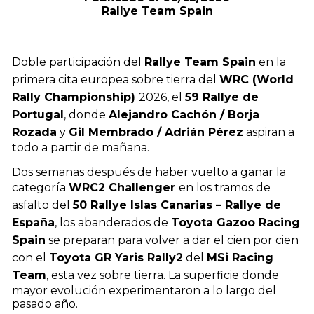
Rallye Team Spain
Doble participación del
Rallye Team Spain
en la
primera cita europea sobre tierra del
WRC (World
Rally Championship)
2026, el
59 Rallye de
Portugal
, donde
Alejandro Cachón / Borja
Rozada
y
Gil Membrado / Adrián Pérez
aspiran a
todo a partir de mañana.
Dos semanas después de haber vuelto a ganar la
categoría
WRC2 Challenger
en los tramos de
asfalto del
50 Rallye Islas Canarias – Rallye de
España
, los abanderados de
Toyota Gazoo Racing
Spain
se preparan para volver a dar el cien por cien
con el
Toyota GR Yaris Rally2
del
MSi Racing
Team
, esta vez sobre tierra. La superficie donde
mayor evolución experimentaron a lo largo del
pasado año.