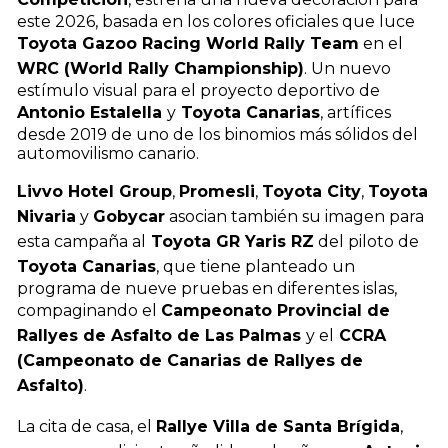
este 2026, basada en los colores oficiales que luce
Toyota Gazoo Racing World Rally Team
en el
WRC (World Rally Championship)
. Un nuevo
estímulo visual para el proyecto deportivo de
Antonio Estalella
y
Toyota Canarias
, artífices
desde 2019 de uno de los binomios más sólidos del
automovilismo canario.
Livvo Hotel Group
,
Promesli
,
Toyota City
,
Toyota
Nivaria
y
Gobycar
asocian también su imagen para
esta campaña al
Toyota GR Yaris RZ
del piloto de
Toyota Canarias
, que tiene planteado un
programa de nueve pruebas en diferentes islas,
compaginando el
Campeonato Provincial de
Rallyes de Asfalto de Las Palmas
y el
CCRA
(Campeonato de Canarias de Rallyes de
Asfalto)
.
La cita de casa, el
Rallye Villa de Santa Brígida
,