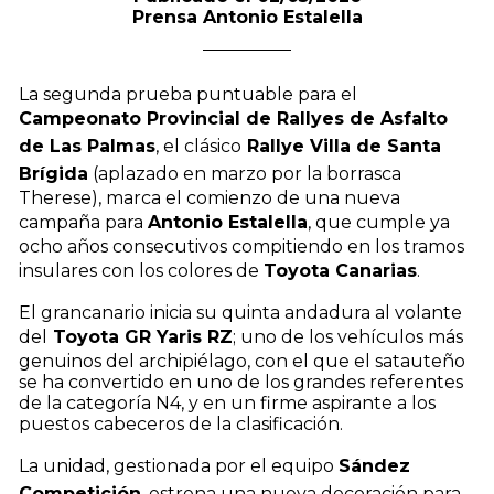
Prensa Antonio Estalella
La segunda prueba puntuable para el
Campeonato Provincial de Rallyes de Asfalto
de Las Palmas
, el clásico
Rallye Villa de Santa
Brígida
(aplazado en marzo por la borrasca
Therese), marca el comienzo de una nueva
campaña para
Antonio Estalella
, que cumple ya
ocho años consecutivos compitiendo en los tramos
insulares con los colores de
Toyota Canarias
.
El grancanario inicia su quinta andadura al volante
del
Toyota GR Yaris RZ
; uno de los vehículos más
genuinos del archipiélago, con el que el satauteño
se ha convertido en uno de los grandes referentes
de la categoría N4, y en un firme aspirante a los
puestos cabeceros de la clasificación.
La unidad, gestionada por el equipo
Sández
Competición
, estrena una nueva decoración para