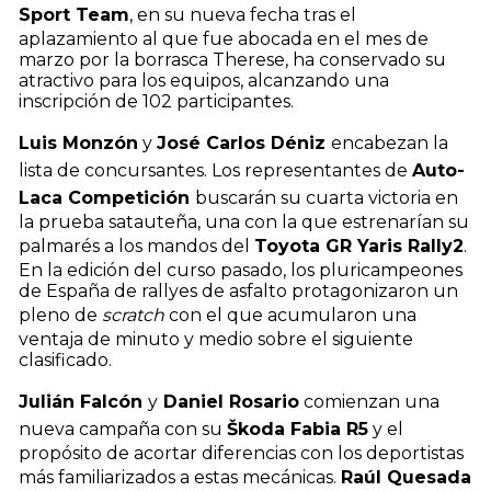
Sport Team
, en su nueva fecha tras el
aplazamiento al que fue abocada en el mes de
marzo por la borrasca Therese, ha conservado su
atractivo para los equipos, alcanzando una
inscripción de 102 participantes.
Luis Monzón
y
José Carlos Déniz
encabezan la
lista de concursantes. Los representantes de
Auto-
Laca Competición
buscarán su cuarta victoria en
la prueba satauteña, una con la que estrenarían su
palmarés a los mandos del
Toyota GR Yaris Rally2
.
En la edición del curso pasado, los pluricampeones
de España de rallyes de asfalto protagonizaron un
pleno de
scratch
con el que acumularon una
ventaja de minuto y medio sobre el siguiente
clasificado.
Julián Falcón
y
Daniel Rosario
comienzan una
nueva campaña con su
Škoda Fabia R5
y el
propósito de acortar diferencias con los deportistas
más familiarizados a estas mecánicas.
Raúl Quesada