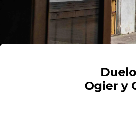
Duelo
Ogier y 