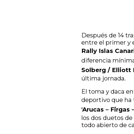
Después de 14 tra
entre el primer y 
Rally Islas Cana
diferencia mínim
Solberg / Ellio
última jornada.
El toma y daca en
deportivo que ha
'Arucas – Firgas –
los dos duetos de 
todo abierto de c