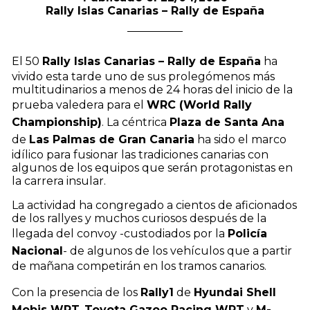
Rally Islas Canarias – Rally de España
El 50
Rally Islas Canarias – Rally de España
ha
vivido esta tarde uno de sus prolegómenos más
multitudinarios a menos de 24 horas del inicio de la
prueba valedera para el
WRC (World Rally
Championship)
. La céntrica
Plaza de Santa Ana
de
Las Palmas de Gran Canaria
ha sido el marco
idílico para fusionar las tradiciones canarias con
algunos de los equipos que serán protagonistas en
la carrera insular.
La actividad ha congregado a cientos de aficionados
de los rallyes y muchos curiosos después de la
llegada del convoy -custodiados por la
Policía
Nacional
- de algunos de los vehículos que a partir
de mañana competirán en los tramos canarios.
Con la presencia de los
Rally1
de
Hyundai Shell
Mobis WRT
,
Toyota Gazoo Racing WRT
y
M-