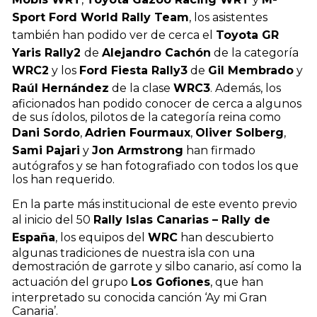
Sport Ford World Rally Team
, los asistentes
también han podido ver de cerca el
Toyota GR
Yaris Rally2
de
Alejandro Cachón
de la categoría
WRC2
y los
Ford Fiesta Rally3
de
Gil Membrado
y
Raúl Hernández
de la clase
WRC3
. Además, los
aficionados han podido conocer de cerca a algunos
de sus ídolos, pilotos de la categoría reina como
Dani Sordo
,
Adrien Fourmaux
,
Oliver Solberg
,
Sami Pajari
y
Jon Armstrong
han firmado
autógrafos y se han fotografiado con todos los que
los han requerido.
En la parte más institucional de este evento previo
al inicio del 50
Rally Islas Canarias – Rally de
España
, los equipos del
WRC
han descubierto
algunas tradiciones de nuestra isla con una
demostración de garrote y silbo canario, así como la
actuación del grupo
Los Gofiones
, que han
interpretado su conocida canción ‘Ay mi Gran
Canaria’.