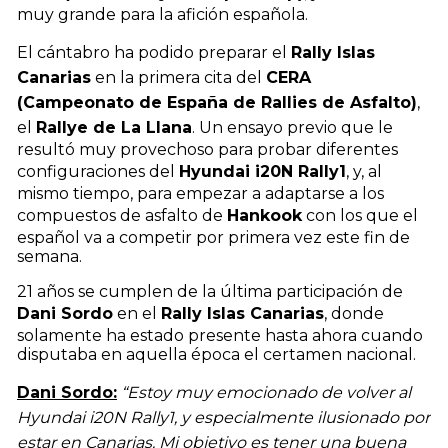
muy grande para la afición española.
El cántabro ha podido preparar el
Rally Islas
Canarias
en la primera cita del
CERA
(Campeonato de España de Rallies de Asfalto)
,
el
Rallye de La Llana
. Un ensayo previo que le
resultó muy provechoso para probar diferentes
configuraciones del
Hyundai i20N Rally1
, y, al
mismo tiempo, para empezar a adaptarse a los
compuestos de asfalto de
Hankook
con los que el
español va a competir por primera vez este fin de
semana.
21 años se cumplen de la última participación de
Dani Sordo
en el
Rally Islas Canarias
, donde
solamente ha estado presente hasta ahora cuando
disputaba en aquella época el certamen nacional.
Dani Sordo:
“Estoy muy emocionado de volver al
Hyundai i20N Rally1, y especialmente ilusionado por
estar en Canarias. Mi objetivo es tener una buena