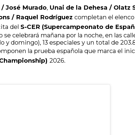
z / José Murado
,
Unai de la Dehesa / Olatz 
ons / Raquel Rodríguez
completan el elenc
ita del
S-CER (Supercampeonato de España
 se celebrará mañana por la noche, en las call
o y domingo), 13 especiales y un total de 203.
mponen la prueba española que marca el inic
 Championship)
2026.