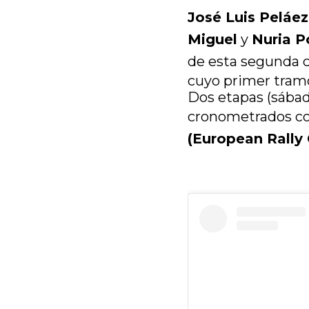
José Luis Peláe
Miguel
y
Nuria P
de esta segunda c
cuyo primer tramo
Dos etapas (sábad
cronometrados co
(European Rally