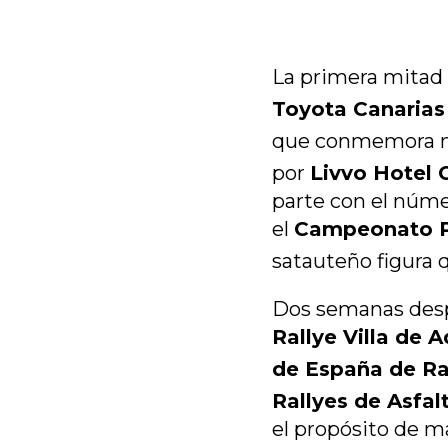
La primera mitad
Toyota Canarias
que conmemora na
por
Livvo Hotel 
parte con el núme
el
Campeonato Pr
satauteño figura 
Dos semanas despu
Rallye Villa de A
de España de Ra
Rallyes de Asfal
el propósito de m