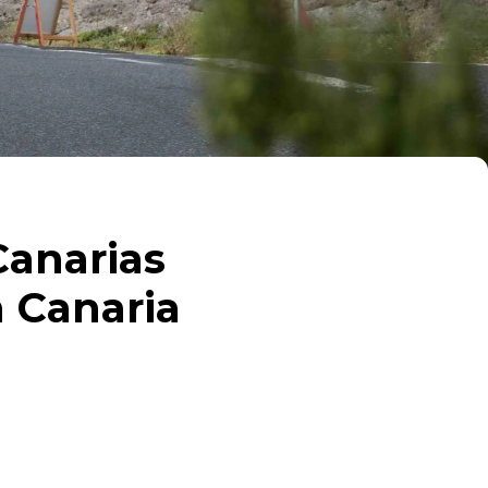
Canarias
n Canaria