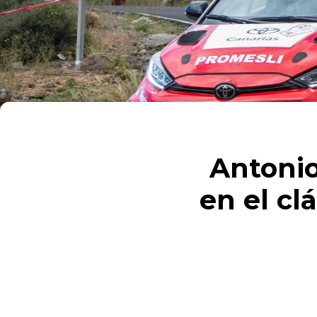
Antonio
en el cl